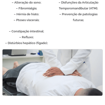
– Alteração do sono;
– Disfunções da Articulação
– Fibromialgia;
Temporomandibular (ATM);
– Hérnia de hiato;
– Prevenção de patologias
– Ptoses viscerais;
futuras;
– Constipação intestinal;
– Refluxo;
– Distúrbios hepático (fígado);