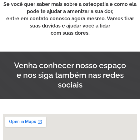
Se você quer saber mais sobre a osteopatia e como ela
pode te ajudar a amenizar a sua dor,
entre em contato conosco agora mesmo. Vamos tirar
suas dúvidas e ajudar você a lidar
com suas dores.
Venha conhecer nosso espaço
e nos siga também nas redes
sociais