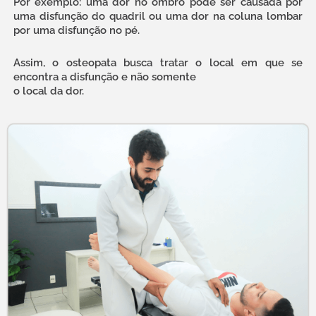
Por exemplo: uma dor no ombro pode ser causada por
uma disfunção do quadril ou uma dor na coluna lombar
por uma disfunção no pé.
Assim, o osteopata busca tratar o local em que se
encontra a disfunção e não somente
o local da dor.