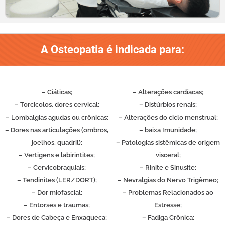
A Osteopatia é indicada para:
– Ciáticas;
– Alterações cardíacas;
– Torcicolos, dores cervical;
– Distúrbios renais;
– Lombalgias agudas ou crônicas;
– Alterações do ciclo menstrual;
– Dores nas articulações (ombros,
– baixa Imunidade;
joelhos, quadril);
– Patologias sistêmicas de origem
– Vertigens e labirintites;
visceral;
– Cervicobraquiais;
– Rinite e Sinusite;
– Tendinites (LER/DORT);
– Nevralgias do Nervo Trigêmeo;
– Dor miofascial;
– Problemas Relacionados ao
– Entorses e traumas;
Estresse;
– Dores de Cabeça e Enxaqueca;
– Fadiga Crônica;